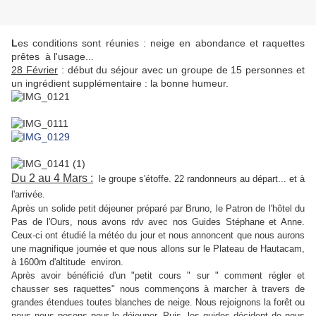
L
es conditions sont réunies : neige en abondance et raquettes
prêtes à l'usage...
28 Février
: début du séjour avec un groupe de 15 personnes et
un ingrédient supplémentaire : la bonne humeur.
Du 2 au 4 Mars :
le groupe s'étoffe. 22 randonneurs au départ... et à
l'arrivée.
Après un solide petit déjeuner préparé par Bruno, le Patron de l'hôtel du
Pas de l'Ours, nous avons rdv avec nos Guides Stéphane et Anne.
Ceux-ci ont étudié la météo du jour et nous annoncent que nous aurons
une magnifique journée et que nous allons sur le Plateau de Hautacam,
à 1600m d'altitude environ.
Après avoir bénéficié d'un "petit cours " sur " comment régler et
chausser ses raquettes" nous commençons à marcher à travers de
grandes étendues toutes blanches de neige. Nous rejoignons la forêt ou
nous nous posons pour le déjeuner. Puis, les guides décident de nous