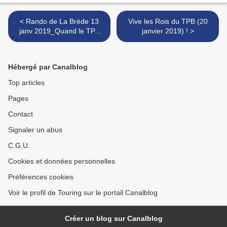
< Rando de La Brède 13
Vive les Rois du TPB (20
janv 2019_Quand le TPB
janvier 2019) ! >
remonte le temps...
Hébergé par Canalblog
Top articles
Pages
Contact
Signaler un abus
C.G.U.
Cookies et données personnelles
Préférences cookies
Voir le profil de Touring sur le portail Canalblog
Créer un blog sur Canalblog