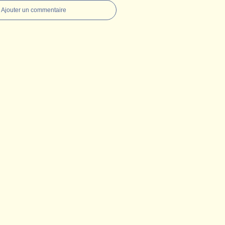
Ajouter un commentaire