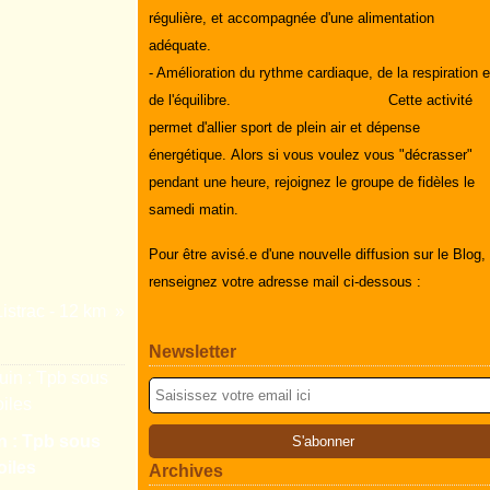
régulière, et accompagnée d'une alimentation
adéquate.
- Amélioration du rythme cardiaque, de la respiration e
de l'équilibre.
Cette activité
permet d'allier sport de plein air et dépense
énergétique.
Alors si vous voulez vous "décrasser"
pendant une heure, rejoignez le groupe de fidèles le
samedi matin.
Pour être avisé.e d'une nouvelle diffusion sur le Blog,
renseignez votre adresse mail ci-dessous :
 Listrac - 12 km
Newsletter
in : Tpb sous
oiles
Archives