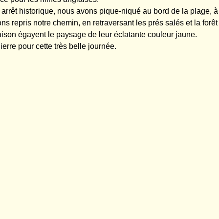
 arrêt historique, nous avons pique-niqué au bord de la plage, à 
s repris notre chemin, en retraversant les prés salés et la forêt
raison égayent le paysage de leur éclatante couleur jaune.
erre pour cette très belle journée.