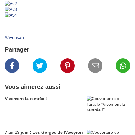
#Avensan
Partager
Vous aimerez aussi
Vivement la rentrée !
7 au 13 juin : Les Gorges de l'Aveyron