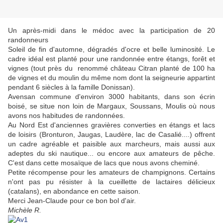
Un après-midi dans le médoc avec la participation de 20
randonneurs
Soleil de fin d'automne, dégradés d'ocre et belle luminosité. Le
cadre idéal est planté pour une randonnée entre étangs, forêt et
vignes (tout près du renommé château Citran planté de 100 ha
de vignes et du moulin du même nom dont la seigneurie appartint
pendant 6 siècles à la famille Donissan).
Avensan commune d'environ 3000 habitants, dans son écrin
boisé, se situe non loin de Margaux, Soussans, Moulis où nous
avons nos habitudes de randonnées.
Au Nord Est d'anciennes gravières converties en étangs et lacs
de loisirs (Bronturon, Jaugas, Laudère, lac de Casalié....) offrent
un cadre agréable et paisible aux marcheurs, mais aussi aux
adeptes du ski nautique... ou encore aux amateurs de pêche.
C'est dans cette mosaïque de lacs que nous avons cheminé.
Petite récompense pour les amateurs de champignons. Certains
n'ont pas pu résister à la cueillette de lactaires délicieux
(catalans), en abondance en cette saison.
Merci Jean-Claude pour ce bon bol d'air.
Michèle R.