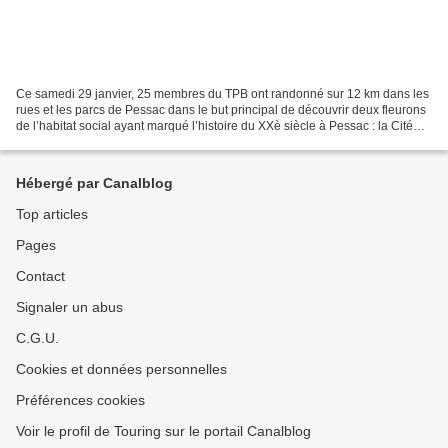
Ce samedi 29 janvier, 25 membres du TPB ont randonné sur 12 km dans les
rues et les parcs de Pessac dans le but principal de découvrir deux fleurons
de l’habitat social ayant marqué l’histoire du XXè siècle à Pessac : la Cité
Frugès-Le Corbusier (années...
Hébergé par Canalblog
Top articles
Pages
Contact
Signaler un abus
C.G.U.
Cookies et données personnelles
Préférences cookies
Voir le profil de Touring sur le portail Canalblog