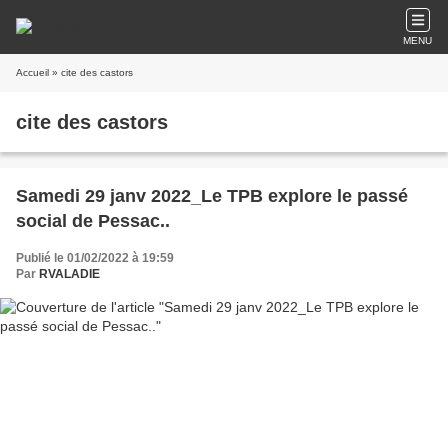
MENU
Accueil
» cite des castors
cite des castors
Samedi 29 janv 2022_Le TPB explore le passé
social de Pessac..
Publié le 01/02/2022 à 19:59
Par
RVALADIE