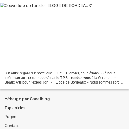
U n autre regard sur notre ville … Ce 18 Janvier, nous étions 33 à nous
intéresser au thème proposé par le T.P.B. : rendez-vous à la Galerie des
Beaux Arts pour l’exposition : « l’Eloge de Bordeaux » Nous sommes sortis
de notre cadre habituel, la randonnée...
Hébergé par Canalblog
Top articles
Pages
Contact