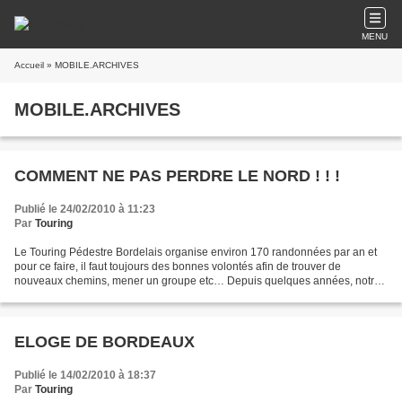
MENU
Accueil
» MOBILE.ARCHIVES
MOBILE.ARCHIVES
COMMENT NE PAS PERDRE LE NORD ! ! !
Publié le 24/02/2010 à 11:23
Par
Touring
Le Touring Pédestre Bordelais organise environ 170 randonnées par an et
pour ce faire, il faut toujours des bonnes volontés afin de trouver de
nouveaux chemins, mener un groupe etc… Depuis quelques années, notre
club offre une fois par an une journée...
ELOGE DE BORDEAUX
Publié le 14/02/2010 à 18:37
Par
Touring