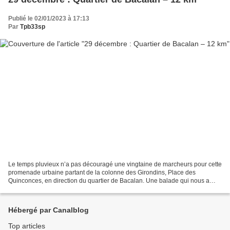
Publié le 02/01/2023 à 17:13
Par
Tpb33sp
Le temps pluvieux n’a pas découragé une vingtaine de marcheurs pour cette
promenade urbaine partant de la colonne des Girondins, Place des
Quinconces, en direction du quartier de Bacalan. Une balade qui nous a
permis de découvrir (ou revoir) les belles...
Hébergé par Canalblog
Top articles