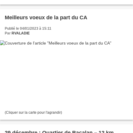
le ruisseau « la Pimpine » puis...
Meilleurs voeux de la part du CA
Publié le 04/01/2023 à 15:11
Par
RVALADIE
(Cliquer sur la carte pour l'agrandir)
29 décembre : Quartier de Bacalan – 12 km