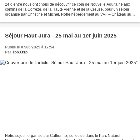
24 d’entre nous ont choisi de découvrir ce coin de Nouvelle Aquitaine aux
confins de la Corrèze, de la Haute Vienne et de la Creuse, pour un séjour
organisé par Christine et Michel. Notre hébergement au VVF – Château sur
la Vienne se situe à Nedde, commune...
Séjour Haut-Jura - 25 mai au 1er juin 2025
Publié le 07/06/2025 à 17:54
Par
Tpb33sp
Notre séjour, organisé par Catherine, s'effectue dans le Parc Naturel