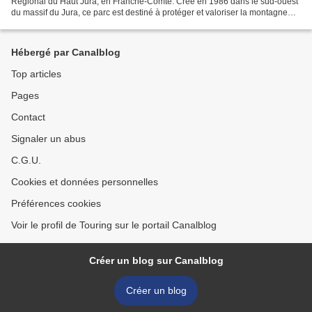
Régional du Haut Jura, en Franche-Comté. Créé en 1986 dans le sud-ouest
du massif du Jura, ce parc est destiné à protéger et valoriser la montagne
jurassienne. Son administration est...
Hébergé par Canalblog
Top articles
Pages
Contact
Signaler un abus
C.G.U.
Cookies et données personnelles
Préférences cookies
Voir le profil de Touring sur le portail Canalblog
Créer un blog sur Canalblog
Créer un blog