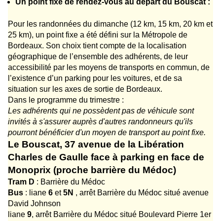
Un point fixe de rendez-vous au départ du Bouscat :
Pour les randonnées du dimanche (12 km, 15 km, 20 km et
25 km), un point fixe a été défini sur la Métropole de
Bordeaux. Son choix tient compte de la localisation
géographique de l’ensemble des adhérents, de leur
accessibilité par les moyens de transports en commun, de
l’existence d’un parking pour les voitures, et de sa
situation sur les axes de sortie de Bordeaux.
Dans le programme du trimestre :
Les adhérents qui ne possèdent pas de véhicule sont
invités à s'assurer auprès d'autres randonneurs qu'ils
pourront bénéficier d'un moyen de transport au point fixe.
Le Bouscat, 37 avenue de la Libération
Charles de Gaulle face à parking en face de
Monoprix (
proche barrière du Médoc)
Tram D
: Barrière du Médoc
Bus
: liane
6
et
5N
, arrêt Barrière du Médoc situé avenue
David Johnson
liane
9
, arrêt Barrière du Médoc situé Boulevard Pierre 1er