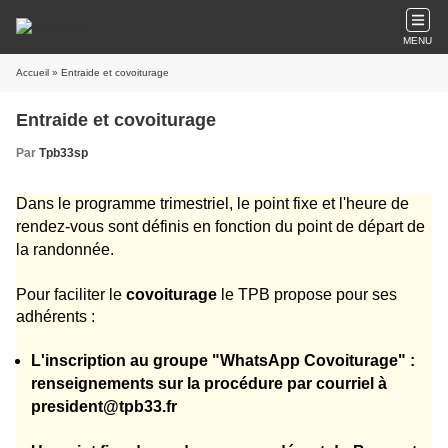
MENU
Accueil
» Entraide et covoiturage
Entraide et covoiturage
Par
Tpb33sp
Dans le programme trimestriel, le point fixe et l'heure de
rendez-vous sont définis en fonction du point de départ de
la randonnée.
Pour faciliter le
covoiturage
le TPB propose pour ses
adhérents :
L'inscription au groupe "WhatsApp Covoiturage" :
renseignements sur la procédure par courriel à
president@tpb33.fr