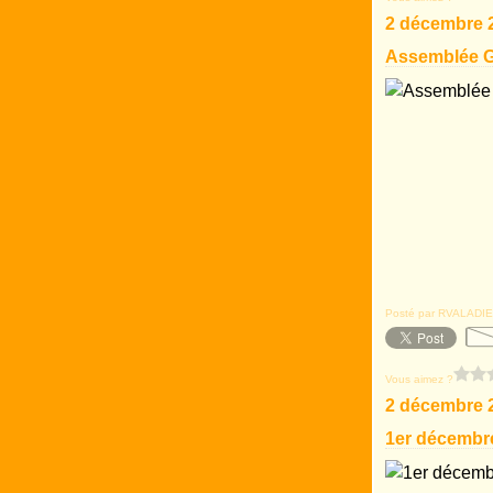
2 décembre 
Assemblée G
Posté par RVALADIE
Vous aimez ?
2 décembre 
1er décembre