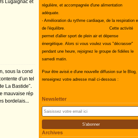
rs Lugaignac et
régulière, et accompagnée d'une alimentation
adéquate.
- Amélioration du rythme cardiaque, de la respiration e
de l'équilibre.
Cette activité
permet d'allier sport de plein air et dépense
énergétique.
Alors si vous voulez vous "décrasser"
pendant une heure, rejoignez le groupe de fidèles le
samedi matin.
in, sous la cond
Pour être avisé.e d'une nouvelle diffusion sur le Blog,
 contente d'un tel
renseignez votre adresse mail ci-dessous :
de La Bastide".
une mauvaise rép
Newsletter
s bordelais...
Archives