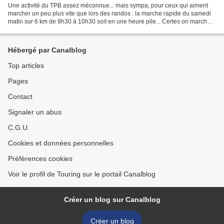
Une activité du TPB assez méconnue... mais sympa, pour ceux qui aiment
marcher un peu plus vite que lors des randos : la marche rapide du samedi
matin sur 6 km de 9h30 à 10h30 soit en une heure pile... Certes on marche
vite mais cela ne dure qu'une heure...
Hébergé par Canalblog
Top articles
Pages
Contact
Signaler un abus
C.G.U.
Cookies et données personnelles
Préférences cookies
Voir le profil de Touring sur le portail Canalblog
Créer un blog sur Canalblog
Créer un blog