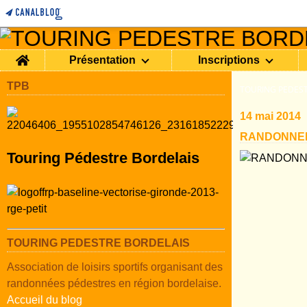
Home
Présentation
Inscriptions
TPB
TOURING PEDEST
14 mai 2014
RANDONNEE
Touring Pédestre Bordelais
TOURING PEDESTRE BORDELAIS
Association de loisirs sportifs organisant des
randonnées pédestres en région bordelaise.
Accueil du blog