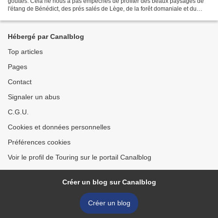
gouttes. Cela ne nous a pas empêchés de profiter des beaux paysages de
l'étang de Bénédict, des prés salés de Lège, de la forêt domaniale et du
canal des étangs.Catherine
Hébergé par Canalblog
Top articles
Pages
Contact
Signaler un abus
C.G.U.
Cookies et données personnelles
Préférences cookies
Voir le profil de Touring sur le portail Canalblog
Créer un blog sur Canalblog
Créer un blog