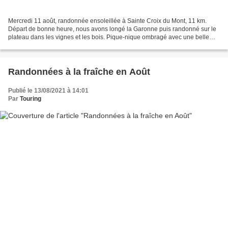
Mercredi 11 août, randonnée ensoleillée à Sainte Croix du Mont, 11 km.
Départ de bonne heure, nous avons longé la Garonne puis randonné sur le
plateau dans les vignes et les bois. Pique-nique ombragé avec une belle
vue sur les coteaux et retour par le...
Randonnées à la fraîche en Août
Publié le 13/08/2021 à 14:01
Par
Touring