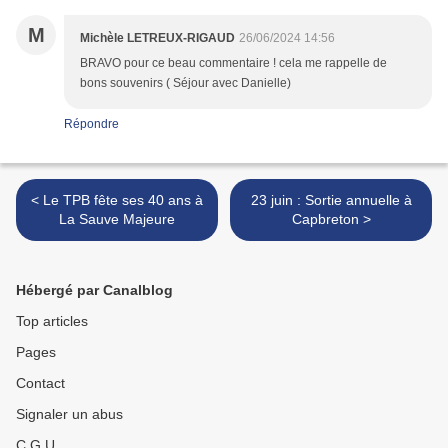
M
Michèle LETREUX-RIGAUD
26/06/2024 14:56
BRAVO pour ce beau commentaire ! cela me rappelle de
bons souvenirs ( Séjour avec Danielle)
Répondre
< Le TPB fête ses 40 ans à
23 juin : Sortie annuelle à
La Sauve Majeure
Capbreton >
Hébergé par Canalblog
Top articles
Pages
Contact
Signaler un abus
C.G.U.