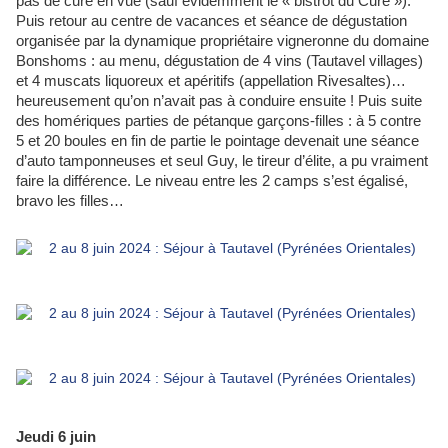
pas de curé en vue (sauf évidemment le « bistrot du Curé »).
Puis retour au centre de vacances et séance de dégustation
organisée par la dynamique propriétaire vigneronne du domaine
Bonshoms : au menu, dégustation de 4 vins (Tautavel villages)
et 4 muscats liquoreux et apéritifs (appellation Rivesaltes)…
heureusement qu’on n’avait pas à conduire ensuite ! Puis suite
des homériques parties de pétanque garçons-filles : à 5 contre
5 et 20 boules en fin de partie le pointage devenait une séance
d’auto tamponneuses et seul Guy, le tireur d’élite, a pu vraiment
faire la différence. Le niveau entre les 2 camps s’est égalisé,
bravo les filles…
Jeudi 6 juin