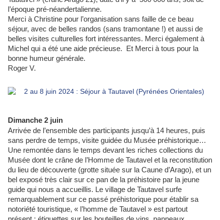
l’époque pré-néandertalienne.
Merci à Christine pour l’organisation sans faille de ce beau
séjour, avec de belles randos (sans tramontane !) et aussi de
belles visites culturelles fort intéressantes. Merci également à
Michel qui a été une aide précieuse. Et Merci à tous pour la
bonne humeur générale.
Roger V.
Dimanche 2 juin
Arrivée de l’ensemble des participants jusqu’à 14 heures, puis
sans perdre de temps, visite guidée du Musée préhistorique…
Une remontée dans le temps devant les riches collections du
Musée dont le crâne de l’Homme de Tautavel et la reconstitution
du lieu de découverte (grotte située sur la Caune d’Arago), et un
bel exposé très clair sur ce pan de la préhistoire par la jeune
guide qui nous a accueillis. Le village de Tautavel surfe
remarquablement sur ce passé préhistorique pour établir sa
notoriété touristique, « l’homme de Tautavel » est partout
présent : étiquettes sur les bouteilles de vins, panneaux