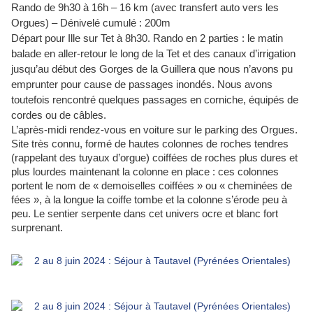
Rando de 9h30 à 16h – 16 km (avec transfert auto vers les
Orgues) – Dénivelé cumulé : 200m
Départ pour Ille sur Tet à 8h30. Rando en 2 parties : le matin
balade en aller-retour le long de la Tet et des canaux d’irrigation
jusqu’au début des Gorges de la Guillera que nous n’avons pu
emprunter pour cause de passages inondés. Nous avons
toutefois rencontré quelques passages en corniche, équipés de
cordes ou de câbles.
L’après-midi rendez-vous en voiture sur le parking des Orgues.
Site très connu, formé de hautes colonnes de roches tendres
(rappelant des tuyaux d’orgue) coiffées de roches plus dures et
plus lourdes maintenant la colonne en place : ces colonnes
portent le nom de « demoiselles coiffées » ou « cheminées de
fées », à la longue la coiffe tombe et la colonne s’érode peu à
peu. Le sentier serpente dans cet univers ocre et blanc fort
surprenant.