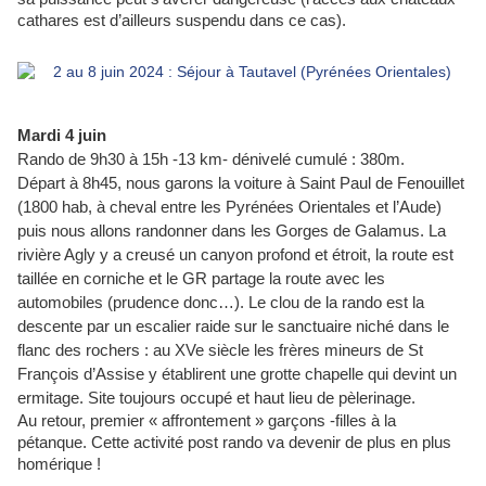
cathares est d’ailleurs suspendu dans ce cas).
Mardi 4 juin
Rando de 9h30 à 15h -13 km- dénivelé cumulé : 380m.
Départ à 8h45, nous garons la voiture à Saint Paul de Fenouillet
(1800 hab, à cheval entre les Pyrénées Orientales et l’Aude)
puis nous allons randonner dans les Gorges de Galamus. La
rivière Agly y a creusé un canyon profond et étroit, la route est
taillée en corniche et le GR partage la route avec les
automobiles (prudence donc…). Le clou de la rando est la
descente par un escalier raide sur le sanctuaire niché dans le
flanc des rochers : au XVe siècle les frères mineurs de St
François d’Assise y établirent une grotte chapelle qui devint un
ermitage. Site toujours occupé et haut lieu de pèlerinage.
Au retour, premier « affrontement » garçons -filles à la
pétanque. Cette activité post rando va devenir de plus en plus
homérique !