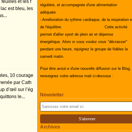
euilles et les f
régulière, et accompagnée d'une alimentation
lac est bleu, les
adéquate.
s...
- Amélioration du rythme cardiaque, de la respiration e
de l'équilibre.
Cette activité
permet d'allier sport de plein air et dépense
énergétique.
Alors si vous voulez vous "décrasser"
pendant une heure, rejoignez le groupe de fidèles le
samedi matin.
Pour être avisé.e d'une nouvelle diffusion sur le Blog,
bles, 10 courage
renseignez votre adresse mail ci-dessous :
 menée par Cath
p d’œil sur l’ég
Newsletter
uittons le...
Archives