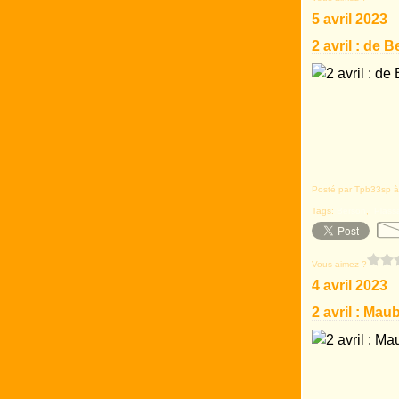
5 avril 2023
2 avril : de 
Posté par Tpb33sp à
Tags:
Berson
,
Plass
Vous aimez ?
4 avril 2023
2 avril : Mau