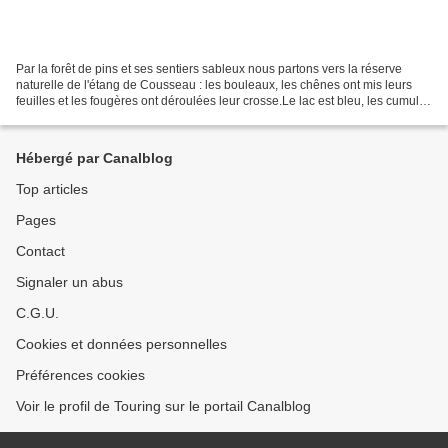
Par la forêt de pins et ses sentiers sableux nous partons vers la réserve
naturelle de l'étang de Cousseau : les bouleaux, les chênes ont mis leurs
feuilles et les fougères ont déroulées leur crosse.Le lac est bleu, les cumulus
et les arbres s'y reflètent.Nous...
Hébergé par Canalblog
Top articles
Pages
Contact
Signaler un abus
C.G.U.
Cookies et données personnelles
Préférences cookies
Voir le profil de Touring sur le portail Canalblog