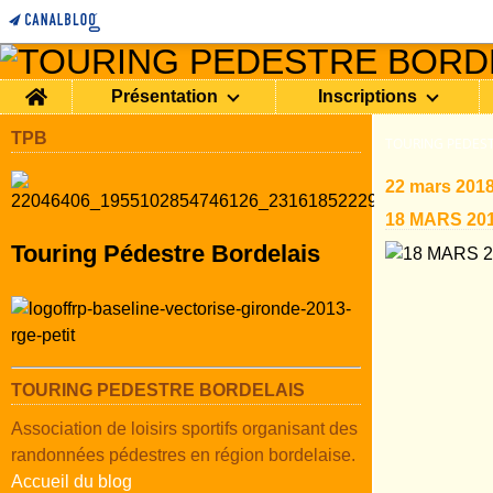
Home
Présentation
Inscriptions
TPB
TOURING PEDEST
22 mars 201
18 MARS 201
Touring Pédestre Bordelais
TOURING PEDESTRE BORDELAIS
Association de loisirs sportifs organisant des
randonnées pédestres en région bordelaise.
Accueil du blog