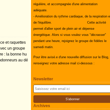
régulière, et accompagnée d'une alimentation
adéquate.
- Amélioration du rythme cardiaque, de la respiration e
de l'équilibre.
Cette activité
permet d'allier sport de plein air et dépense
énergétique.
Alors si vous voulez vous "décrasser"
pendant une heure, rejoignez le groupe de fidèles le
ce et raquettes
samedi matin.
 avec un groupe
re : la bonne hu
Pour être avisé.e d'une nouvelle diffusion sur le Blog,
randonneurs au dé
renseignez votre adresse mail ci-dessous :
Newsletter
Archives