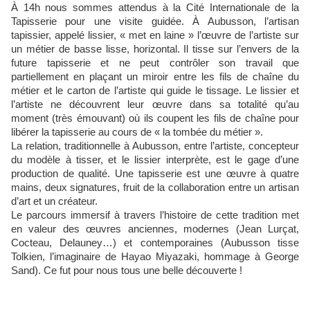
À 14h nous sommes attendus à la Cité Internationale de la
Tapisserie pour une visite guidée. À Aubusson, l’artisan
tapissier, appelé lissier, « met en laine » l’œuvre de l’artiste sur
un métier de basse lisse, horizontal. Il tisse sur l’envers de la
future tapisserie et ne peut contrôler son travail que
partiellement en plaçant un miroir entre les fils de chaîne du
métier et le carton de l’artiste qui guide le tissage. Le lissier et
l’artiste ne découvrent leur œuvre dans sa totalité qu’au
moment (très émouvant) où ils coupent les fils de chaîne pour
libérer la tapisserie au cours de « la tombée du métier ».
La relation, traditionnelle à Aubusson, entre l’artiste, concepteur
du modèle à tisser, et le lissier interprète, est le gage d’une
production de qualité. Une tapisserie est une œuvre à quatre
mains, deux signatures, fruit de la collaboration entre un artisan
d’art et un créateur.
Le parcours immersif à travers l’histoire de cette tradition met
en valeur des œuvres anciennes, modernes (Jean Lurçat,
Cocteau, Delauney…) et contemporaines (Aubusson tisse
Tolkien, l’imaginaire de Hayao Miyazaki, hommage à George
Sand). Ce fut pour nous tous une belle découverte !