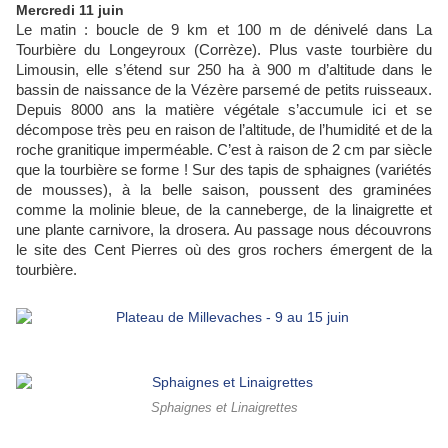
Mercredi 11 juin
Le matin : boucle de 9 km et 100 m de dénivelé dans La
Tourbière du Longeyroux (Corrèze). Plus vaste tourbière du
Limousin, elle s’étend sur 250 ha à 900 m d’altitude dans le
bassin de naissance de la Vézère parsemé de petits ruisseaux.
Depuis 8000 ans la matière végétale s’accumule ici et se
décompose très peu en raison de l’altitude, de l’humidité et de la
roche granitique imperméable. C’est à raison de 2 cm par siècle
que la tourbière se forme ! Sur des tapis de sphaignes (variétés
de mousses), à la belle saison, poussent des graminées
comme la molinie bleue, de la canneberge, de la linaigrette et
une plante carnivore, la drosera. Au passage nous découvrons
le site des Cent Pierres où des gros rochers émergent de la
tourbière.
Sphaignes et Linaigrettes