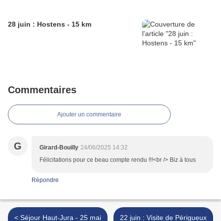
28 juin : Hostens - 15 km
Commentaires
Ajouter un commentaire
G
Girard-Bouilly
24/06/2025 14:32
Félicitations pour ce beau compte rendu !!!<br /> Biz à tous
Répondre
< Séjour Haut-Jura - 25 mai
22 juin : Visite de Périgueux