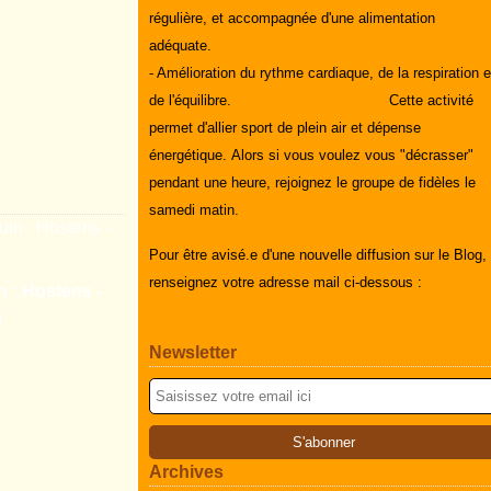
régulière, et accompagnée d'une alimentation
adéquate.
- Amélioration du rythme cardiaque, de la respiration e
de l'équilibre.
Cette activité
permet d'allier sport de plein air et dépense
énergétique.
Alors si vous voulez vous "décrasser"
pendant une heure, rejoignez le groupe de fidèles le
samedi matin.
Pour être avisé.e d'une nouvelle diffusion sur le Blog,
renseignez votre adresse mail ci-dessous :
n : Hostens -
m
Newsletter
Archives