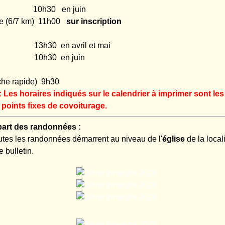
 10h30 en juin
ce (6/7 km) 11h00
sur inscription
m 13h30 en avril et mai
km 10h30 en juin
rche rapide) 9h30
Les horaires indiqués sur le calendrier à imprimer sont les
points fixes de covoiturage.
part des randonnées :
outes les randonnées démarrent au niveau de l'
église
de la local
e bulletin.