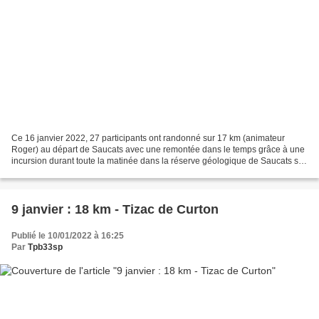
Ce 16 janvier 2022, 27 participants ont randonné sur 17 km (animateur
Roger) au départ de Saucats avec une remontée dans le temps grâce à une
incursion durant toute la matinée dans la réserve géologique de Saucats sur
les 4 sites aménagés de Pelloua,...
9 janvier : 18 km - Tizac de Curton
Publié le 10/01/2022 à 16:25
Par
Tpb33sp