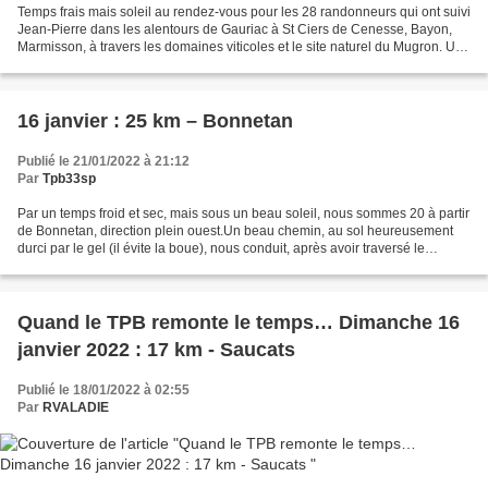
Temps frais mais soleil au rendez-vous pour les 28 randonneurs qui ont suivi
Jean-Pierre dans les alentours de Gauriac à St Ciers de Cenesse, Bayon,
Marmisson, à travers les domaines viticoles et le site naturel du Mugron. Un
sentier tortueux nous mène...
16 janvier : 25 km – Bonnetan
Publié le 21/01/2022 à 21:12
Par
Tpb33sp
Par un temps froid et sec, mais sous un beau soleil, nous sommes 20 à partir
de Bonnetan, direction plein ouest.Un beau chemin, au sol heureusement
durci par le gel (il évite la boue), nous conduit, après avoir traversé le
ruisseau de Canterane (« où...
Quand le TPB remonte le temps… Dimanche 16
janvier 2022 : 17 km - Saucats
Publié le 18/01/2022 à 02:55
Par
RVALADIE