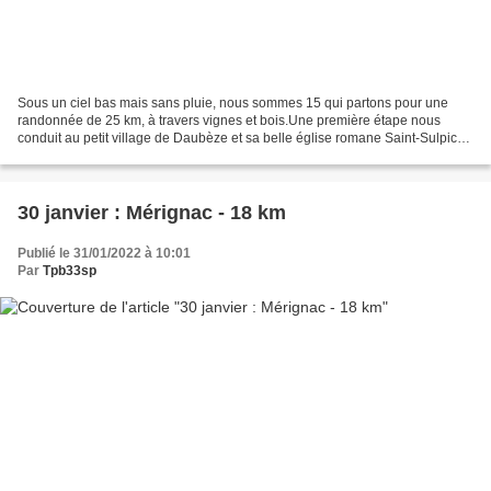
Sous un ciel bas mais sans pluie, nous sommes 15 qui partons pour une
randonnée de 25 km, à travers vignes et bois.Une première étape nous
conduit au petit village de Daubèze et sa belle église romane Saint-Sulpice,
profondément transformée au cours des...
30 janvier : Mérignac - 18 km
Publié le 31/01/2022 à 10:01
Par
Tpb33sp