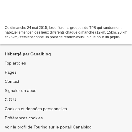
Ce dimanche 24 mai 2015, les differents groupes du TPB qui randonnent
habituellement en des lieux différents chaque dimanche (12km, 15km, 20 km
et 25km) s'étaient donné un point de rendez-vous unique pour un pique-
nique pris en commun et précédé d'une...
Hébergé par Canalblog
Top articles
Pages
Contact
Signaler un abus
C.G.U.
Cookies et données personnelles
Préférences cookies
Voir le profil de Touring sur le portail Canalblog