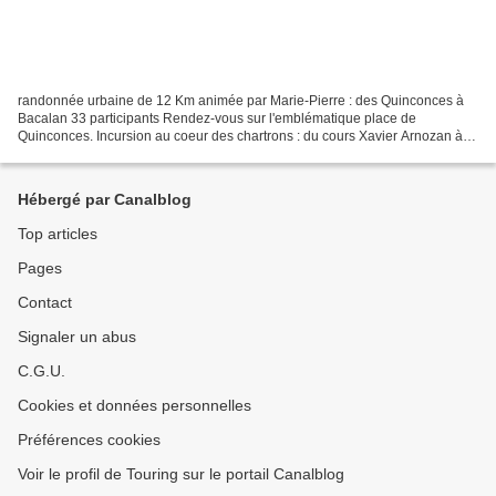
randonnée urbaine de 12 Km animée par Marie-Pierre : des Quinconces à
Bacalan 33 participants Rendez-vous sur l'emblématique place de
Quinconces. Incursion au coeur des chartrons : du cours Xavier Arnozan à la
rue Notre Dame, rue pleine de charme, devenue...
Hébergé par Canalblog
Top articles
Pages
Contact
Signaler un abus
C.G.U.
Cookies et données personnelles
Préférences cookies
Voir le profil de Touring sur le portail Canalblog