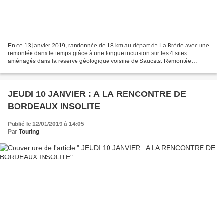
En ce 13 janvier 2019, randonnée de 18 km au départ de La Brède avec une
remontée dans le temps grâce à une longue incursion sur les 4 sites
aménagés dans la réserve géologique voisine de Saucats. Remontée
jusqu’au milieu de l’ère tertiaire il y a 21...
JEUDI 10 JANVIER : A LA RENCONTRE DE
BORDEAUX INSOLITE
Publié le 12/01/2019 à 14:05
Par
Touring