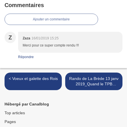
Commentaires
Ajouter un commentaire
Z
Zaza
16/01/2019 15:25
Merci pour ce super compte rendu !!!
Répondre
< Voeux et galette des Rois
Rando de La Brède 13 janv
2019_Quand le TPB
remonte le temps... >
Hébergé par Canalblog
Top articles
Pages