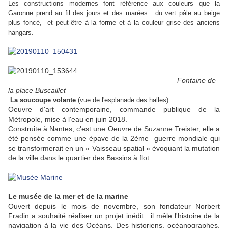
Les constructions modernes font référence aux couleurs que la
Garonne prend au fil des jours et des marées : du vert pâle au beige
plus foncé, et peut-être à la forme et à la couleur grise des anciens
hangars.
Fontaine de
la place Buscaillet
La soucoupe volante
(vue de l'esplanade des halles)
Oeuvre d'art contemporaine, commande publique de la
Métropole, mise à l'eau en juin 2018.
Construite à Nantes, c'est une Oeuvre de Suzanne Treister, elle a
été pensée comme une épave de la 2ème guerre mondiale qui
se transformerait en un « Vaisseau spatial » évoquant la mutation
de la ville dans le quartier des Bassins à flot.
Le musée de la mer et de la marine
Ouvert depuis le mois de novembre, son fondateur Norbert
Fradin a souhaité réaliser un projet inédit : il mêle l'histoire de la
navigation à la vie des Océans. Des historiens, océanographes,