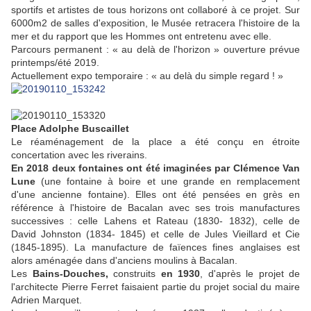
sportifs et artistes de tous horizons ont collaboré à ce projet. Sur
6000m2 de salles d'exposition, le Musée retracera l'histoire de la
mer et du rapport que les Hommes ont entretenu avec elle.
Parcours permanent : « au delà de l'horizon » ouverture prévue
printemps/été 2019.
Actuellement expo temporaire : « au delà du simple regard ! »
Place Adolphe Buscaillet
Le réaménagement de la place a été conçu en étroite
concertation avec les riverains.
En 2018 deux fontaines ont été imaginées par Clémence Van
Lune
(une fontaine à boire et une grande en remplacement
d'une ancienne fontaine). Elles ont été pensées en grès en
référence à l'histoire de Bacalan avec ses trois manufactures
successives : celle Lahens et Rateau (1830- 1832), celle de
David Johnston (1834- 1845) et celle de Jules Vieillard et Cie
(1845-1895). La manufacture de faïences fines anglaises est
alors aménagée dans d'anciens moulins à Bacalan.
Les
Bains-Douches,
construits
en 1930
, d'après le projet de
l'architecte Pierre Ferret faisaient partie du projet social du maire
Adrien Marquet.