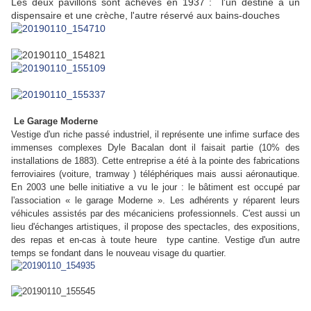
Les deux pavillons sont achevés en 1937 : l'un destiné à un
dispensaire et une crèche, l'autre réservé aux bains-douches
Le Garage Moderne
Vestige d'un riche passé industriel, il représente une infime surface des
immenses complexes Dyle Bacalan dont il faisait partie (10% des
installations de 1883). Cette entreprise a été à la pointe des fabrications
ferroviaires (voiture, tramway ) téléphériques mais aussi aéronautique.
En 2003 une belle initiative a vu le jour : le bâtiment est occupé par
l'association « le garage Moderne ». Les adhérents y réparent leurs
véhicules assistés par des mécaniciens professionnels. C'est aussi un
lieu d'échanges artistiques, il propose des spectacles, des expositions,
des repas et en-cas à toute heure type cantine. Vestige d'un autre
temps se fondant dans le nouveau visage du quartier.