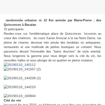
randonnée urbaine
de
12 Km animée par Marie-Pierre : des
Quinconces à Bacalan
33 participants
Rendez-vous sur l'emblématique place de Quinconces. Incursion au
coeur des chartrons : du cours Xavier Arnozan à la rue Notre Dame, rue
pleine de charme, devenue très prisée des bordelais où antiquaires,
restaurants et une multitude de petites boutiques se cotoient. Nous
passerons devant l'immeuble des "bains douches" de style oriental.
Nous longerons la garonne pour nous diriger vers la cité du vin, les
nouvelles halles et nous plonger de un quartier en pleine mutation.
Cité du vin
Inauguré fin mai 2016, ce bâtiment se veut être une évocation de