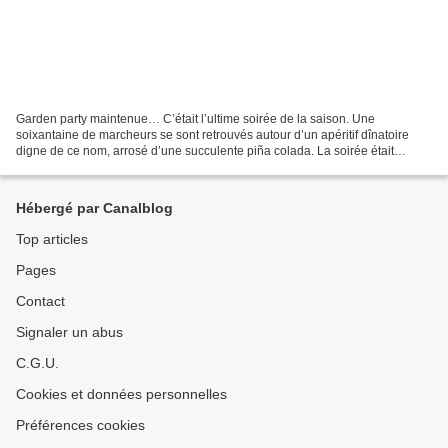
Garden party maintenue… C’était l’ultime soirée de la saison. Une
soixantaine de marcheurs se sont retrouvés autour d’un apéritif dînatoire
digne de ce nom, arrosé d’une succulente piña colada. La soirée était
chaude mais très agréable grâce aux arbres...
Hébergé par Canalblog
Top articles
Pages
Contact
Signaler un abus
C.G.U.
Cookies et données personnelles
Préférences cookies