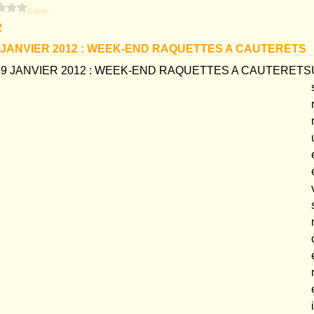
0 vote
2
29 JANVIER 2012 : WEEK-END RAQUETTES A CAUTERETS