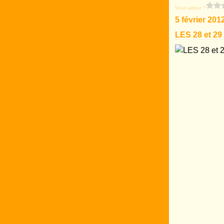
Vous aimez ?
5 février 201
LES 28 et 