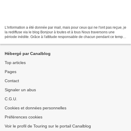
L'information a été donnée par mail, mais pour ceux qui ne l'ont pas reçue, je
la rediffuse via le blog Bonjour à toutes et à tous Nous traversons une
période inédite. Grâce à l'attitude responsable de chacun pendant ce temps
nécessaire de confinement,...
Hébergé par Canalblog
Top articles
Pages
Contact
Signaler un abus
C.G.U.
Cookies et données personnelles
Préférences cookies
Voir le profil de Touring sur le portail Canalblog