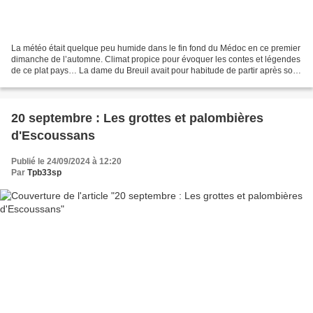
La météo était quelque peu humide dans le fin fond du Médoc en ce premier
dimanche de l’automne. Climat propice pour évoquer les contes et légendes
de ce plat pays… La dame du Breuil avait pour habitude de partir après son
mari à la messe dominicale mais...
20 septembre : Les grottes et palombières
d'Escoussans
Publié le 24/09/2024 à 12:20
Par
Tpb33sp