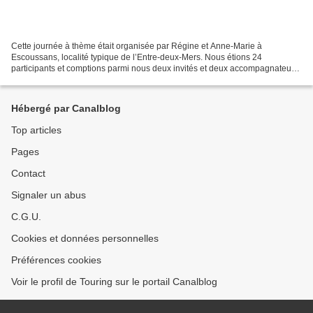
Cette journée à thème était organisée par Régine et Anne-Marie à
Escoussans, localité typique de l’Entre-deux-Mers. Nous étions 24
participants et comptions parmi nous deux invités et deux accompagnateurs
: Jacques, œnologue paloumayre natif du village,...
Hébergé par Canalblog
Top articles
Pages
Contact
Signaler un abus
C.G.U.
Cookies et données personnelles
Préférences cookies
Voir le profil de Touring sur le portail Canalblog