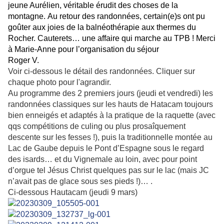
jeune Aurélien, véritable érudit des choses de la
montagne. Au retour des randonnées, certain(e)s ont pu
goûter aux joies de la balnéothérapie aux thermes du
Rocher. Cauterets… une affaire qui marche au TPB ! Merci
à Marie-Anne pour l’organisation du séjour
Roger V.
Voir ci-dessous le détail des randonnées. Cliquer sur
chaque photo pour l'agrandir.
Au programme des 2 premiers jours (jeudi et vendredi) les
randonnées classiques sur les hauts de Hatacam toujours
bien enneigés et adaptés à la pratique de la raquette (avec
qqs compétitions de culing ou plus prosaîquement
descente sur les fesses !), puis la traditionnelle montée au
Lac de Gaube depuis le Pont d’Espagne sous le regard
des isards… et du Vignemale au loin, avec pour point
d’orgue tel Jésus Christ quelques pas sur le lac (mais JC
n’avait pas de glace sous ses pieds !)… .
Ci-dessous Hautacam (jeudi 9 mars)