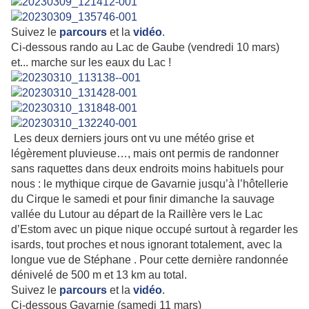
Suivez le
parcours
et la
vidéo
.
Ci-dessous rando au Lac de Gaube (vendredi 10 mars)
et... marche sur les eaux du Lac !
Les deux derniers jours ont vu une météo grise et
légèrement pluvieuse…, mais ont permis de randonner
sans raquettes dans deux endroits moins habituels pour
nous : le mythique cirque de Gavarnie jusqu’à l’hôtellerie
du Cirque le samedi et pour finir dimanche la sauvage
vallée du Lutour au départ de la Raillère vers le Lac
d’Estom avec un pique nique occupé surtout à regarder les
isards, tout proches et nous ignorant totalement, avec la
longue vue de Stéphane . Pour cette dernière randonnée
dénivelé de 500 m et 13 km au total.
Suivez le
parcours
et la
vidéo
.
Ci-dessous Gavarnie (samedi 11 mars)