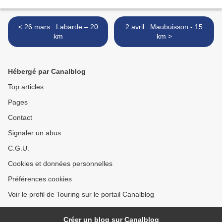
< 26 mars : Labarde – 20
2 avril : Maubuisson - 15
km
km >
Hébergé par Canalblog
Top articles
Pages
Contact
Signaler un abus
C.G.U.
Cookies et données personnelles
Préférences cookies
Voir le profil de Touring sur le portail Canalblog
Créer un blog sur Canalblog