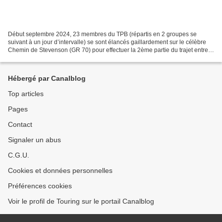
Début septembre 2024, 23 membres du TPB (répartis en 2 groupes se
suivant à un jour d’intervalle) se sont élancés gaillardement sur le célèbre
Chemin de Stevenson (GR 70) pour effectuer la 2ème partie du trajet entre
Chasseradès (départ) et Alès, la première...
Hébergé par Canalblog
Top articles
Pages
Contact
Signaler un abus
C.G.U.
Cookies et données personnelles
Préférences cookies
Voir le profil de Touring sur le portail Canalblog