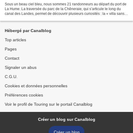
Sous un beau ciel bleu, nous sommes 21 randonneurs au départ du port de
La Hume. La traversée du parc de la Chêneraie, qui s’articule le long du
canal des Landes, permet de découvrir plusieurs curiosités : la « villa sans
soucis » de l’infante Marie Eulalie...
Hébergé par Canalblog
Top articles
Pages
Contact
Signaler un abus
C.G.U.
Cookies et données personnelles
Préférences cookies
Voir le profil de Touring sur le portail Canalblog
Créer un blog sur Canalblog
Créer un blog