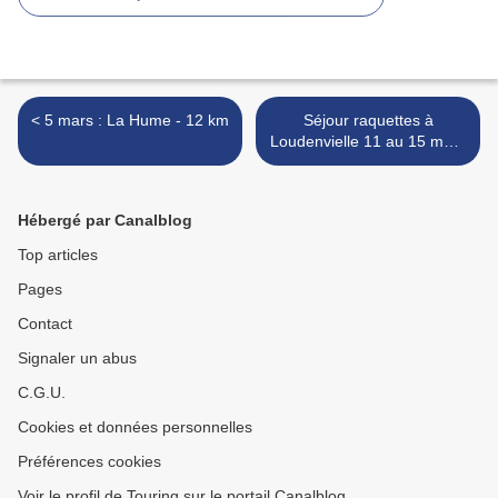
< 5 mars : La Hume - 12 km
Séjour raquettes à
Loudenvielle 11 au 15 mars
>
Hébergé par Canalblog
Top articles
Pages
Contact
Signaler un abus
C.G.U.
Cookies et données personnelles
Préférences cookies
Voir le profil de Touring sur le portail Canalblog