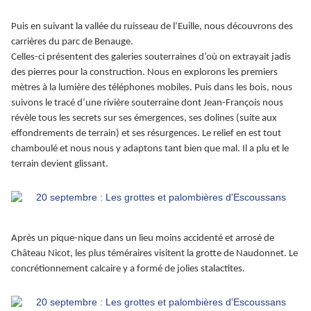
Puis en suivant la vallée du ruisseau de l’Euille, nous découvrons des
carrières du parc de Benauge.
Celles-ci présentent des galeries souterraines d’où on extrayait jadis
des pierres pour la construction. Nous en explorons les premiers
mètres à la lumière des téléphones mobiles. Puis dans les bois, nous
suivons le tracé d’une rivière souterraine dont Jean-François nous
révèle tous les secrets sur ses émergences, ses dolines (suite aux
effondrements de terrain) et ses résurgences. Le relief en est tout
chamboulé et nous nous y adaptons tant bien que mal. Il a plu et le
terrain devient glissant.
Après un pique-nique dans un lieu moins accidenté et arrosé de
Château Nicot, les plus téméraires visitent la grotte de Naudonnet. Le
concrétionnement calcaire y a formé de jolies stalactites.