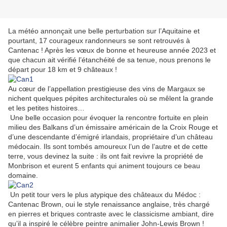
La météo annonçait une belle perturbation sur l’Aquitaine et
pourtant, 17 courageux randonneurs se sont retrouvés à
Cantenac ! Après les vœux de bonne et heureuse année 2023 et
que chacun ait vérifié l’étanchéité de sa tenue, nous prenons le
départ pour 18 km et 9 châteaux !
Au cœur de l’appellation prestigieuse des vins de Margaux se
nichent quelques pépites architecturales où se mêlent la grande
et les petites histoires…
Une belle occasion pour évoquer la rencontre fortuite en plein
milieu des Balkans d’un émissaire américain de la Croix Rouge et
d’une descendante d’émigré irlandais, propriétaire d’un château
médocain. Ils sont tombés amoureux l’un de l’autre et de cette
terre, vous devinez la suite : ils ont fait revivre la propriété de
Monbrison et eurent 5 enfants qui animent toujours ce beau
domaine.
Un petit tour vers le plus atypique des châteaux du Médoc :
Cantenac Brown, oui le style renaissance anglaise, très chargé
en pierres et briques contraste avec le classicisme ambiant, dire
qu’il a inspiré le célèbre peintre animalier John-Lewis Brown !