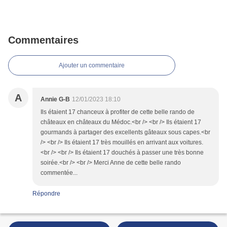
Commentaires
Ajouter un commentaire
A
Annie G-B
12/01/2023 18:10
Ils étaient 17 chanceux à profiter de cette belle rando de
châteaux en châteaux du Médoc.<br /> <br /> Ils étaient 17
gourmands à partager des excellents gâteaux sous capes.<br
/> <br /> Ils étaient 17 très mouillés en arrivant aux voitures.
<br /> <br /> Ils étaient 17 douchés à passer une très bonne
soirée.<br /> <br /> Merci Anne de cette belle rando
commentée...
Répondre