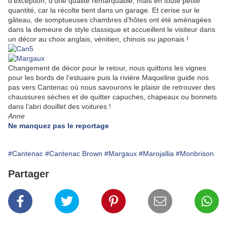
d’exception, d’une qualité remarquable, mais en toute petite
quantité, car la récolte tient dans un garage. Et cerise sur le
gâteau, de somptueuses chambres d’hôtes ont été aménagées
dans la demeure de style classique et accueillent le visiteur dans
un décor au choix anglais, vénitien, chinois ou japonais !
Changement de décor pour le retour, nous quittons les vignes
pour les bords de l’estuaire puis la rivière Maqueline guide nos
pas vers Cantenac où nous savourons le plaisir de retrouver des
chaussures sèches et de quitter capuches, chapeaux ou bonnets
dans l’abri douillet des voitures !
Anne
Ne manquez pas le reportage
#Cantenac
#Cantenac Brown
#Margaux
#Marojallia
#Monbrison
Partager