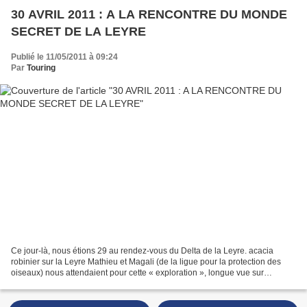
30 AVRIL 2011 : A LA RENCONTRE DU MONDE
SECRET DE LA LEYRE
Publié le 11/05/2011 à 09:24
Par
Touring
Ce jour-là, nous étions 29 au rendez-vous du Delta de la Leyre. acacia
robinier sur la Leyre Mathieu et Magali (de la ligue pour la protection des
oiseaux) nous attendaient pour cette « exploration », longue vue sur
l’épaule, à la rencontre de la flore...