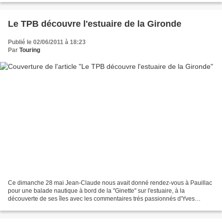
Le TPB découvre l'estuaire de la Gironde
Publié le 02/06/2011 à 18:23
Par
Touring
Ce dimanche 28 mai Jean-Claude nous avait donné rendez-vous à Pauillac
pour une balade nautique à bord de la "Ginette" sur l'estuaire, à la
découverte de ses îles avec les commentaires trés passionnés d'Yves
Castex. Yves Castex a débuté sa carrière de...