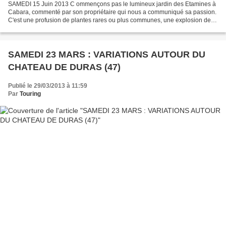
SAMEDI 15 Juin 2013 C ommençons pas le lumineux jardin des Etamines à
Cabara, commenté par son propriétaire qui nous a communiqué sa passion.
C'est une profusion de plantes rares ou plus communes, une explosion de
couleurs. Laissez-vous guider par l'enchantement...
SAMEDI 23 MARS : VARIATIONS AUTOUR DU
CHATEAU DE DURAS (47)
Publié le 29/03/2013 à 11:59
Par
Touring