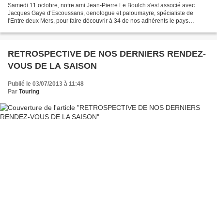
Samedi 11 octobre, notre ami Jean-Pierre Le Boulch s'est associé avec
Jacques Gaye d'Escoussans, oenologue et paloumayre, spécialiste de
l'Entre deux Mers, pour faire découvrir à 34 de nos adhérents le pays
Benaugeois. Plusieurs temps forts ont rythmé...
RETROSPECTIVE DE NOS DERNIERS RENDEZ-
VOUS DE LA SAISON
Publié le 03/07/2013 à 11:48
Par
Touring