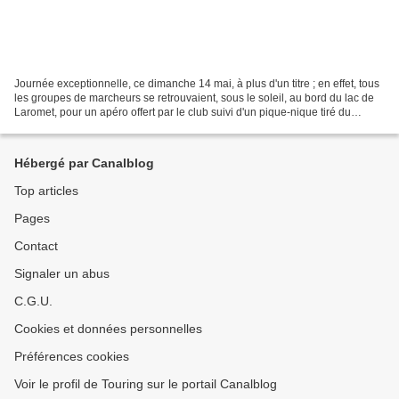
Journée exceptionnelle, ce dimanche 14 mai, à plus d'un titre ; en effet, tous
les groupes de marcheurs se retrouvaient, sous le soleil, au bord du lac de
Laromet, pour un apéro offert par le club suivi d'un pique-nique tiré du
sac.Merci à Anne-Marie,...
Hébergé par Canalblog
Top articles
Pages
Contact
Signaler un abus
C.G.U.
Cookies et données personnelles
Préférences cookies
Voir le profil de Touring sur le portail Canalblog