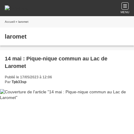
MENU
Accueil
» laromet
laromet
14 mai : Pique-nique commun au Lac de
Laromet
Publié le 17/05/2023 à 12:06
Par
Tpb33sp