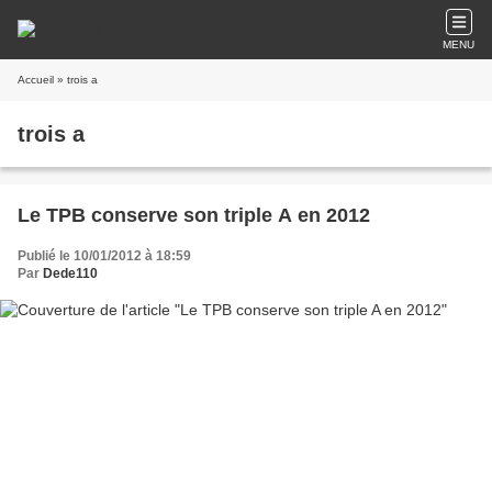
MENU
Accueil
» trois a
trois a
Le TPB conserve son triple A en 2012
Publié le 10/01/2012 à 18:59
Par
Dede110