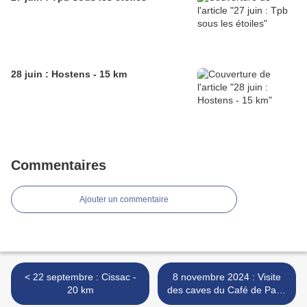
28 juin : Hostens - 15 km
Commentaires
Ajouter un commentaire
< 22 septembre : Cissac -
8 novembre 2024 : Visite
20 km
des caves du Café de Paris
>