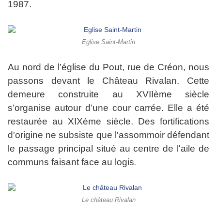
1987.
Eglise Saint-Martin
Au nord de l’église du Pout, rue de Créon, nous
passons devant le Château Rivalan. Cette
demeure construite au XVIIème siècle
s’organise autour d’une cour carrée. Elle a été
restaurée au XIXème siècle. Des fortifications
d'origine ne subsiste que l'assommoir défendant
le passage principal situé au centre de l'aile de
communs faisant face au logis
.
Le château Rivalan