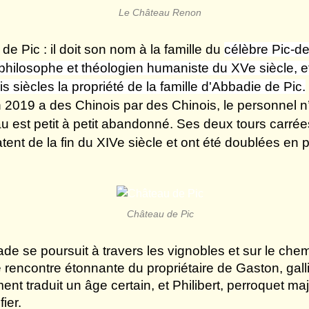
Le Château Renon
de Pic : il doit son nom à la famille du
célèbre Pic-de
philosophe et théologien humaniste du XVe siècle, et
is siècles la propriété de la famille d'Abbadie de Pic.
2019 a des Chinois par des Chinois, le personnel n
au est petit à petit abandonné. Ses deux tours carrée
tent de la fin du XIVe siècle et ont été doublées en
Château de Pic
e se poursuit à travers les vignobles et sur le che
 rencontre étonnante du propriétaire de Gaston, gal
ent traduit un âge certain, et Philibert, perroquet m
fier.