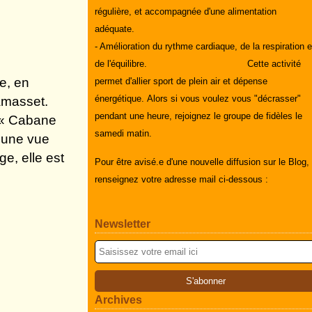
régulière, et accompagnée d'une alimentation
adéquate.
- Amélioration du rythme cardiaque, de la respiration e
de l'équilibre.
Cette activité
e, en
permet d'allier sport de plein air et dépense
énergétique.
Alors si vous voulez vous "décrasser"
ramasset.
pendant une heure, rejoignez le groupe de fidèles le
 « Cabane
samedi matin.
e une vue
e, elle est
Pour être avisé.e d'une nouvelle diffusion sur le Blog,
renseignez votre adresse mail ci-dessous :
Newsletter
Archives