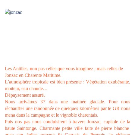
Les Antilles, non pas celles que vous imaginez ; mais celles de
Jonzac en Charente Maritime.
L’atmosphère tropicale est bien présente : Végétation exubérante,
moiteur,
eau chaude…
Dépaysement assuré.
Nous arrivâmes 37 dans une matinée glaciale. Pour nous
réchauffer une randonnée de quelques kilomètres par le GR nous
mena dans la campagne et le vignoble charentais.
Puis nos pas nous conduisirent à travers Jonzac, capitale de la
haute Saintonge. Charmante petite ville faite de pierre blanche
avec son église romane St Gervais de Protrais, le château