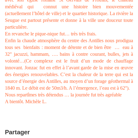
médiéval qui
connut une histoire bien
mouvementée
(actuellement l’hôtel de ville) et le quartier historique. La rivière la
Seugue est partout présente et donne à la
ville une douceur toute
particulière.
En revanche
le pique-nique fut… très très frais.
Enfin la chaude atmosphère du centre des Antilles nous prodigua
tous ses
bienfaits : moment de détente et de bien être …
eau à
32° jacuzzi, hammam, …. bains à contre courant, bulles, jets à
volonté…(Ce complexe est le fruit d’un mode de chauffage
innovant. Jonzac fut en effet à l’avant garde de la mise en œuvre
des énergies renouvelables. C’est la chaleur de la terre qui est la
source d’énergie des Antilles, au moyen d’un forage géothermal à
1840 m. Le débit est de 50m3/h. A l’émergence, l’eau est à 62°).
Nous repartîmes très détendus … la journée fut très agréable
A bientôt. Michèle L.
Partager