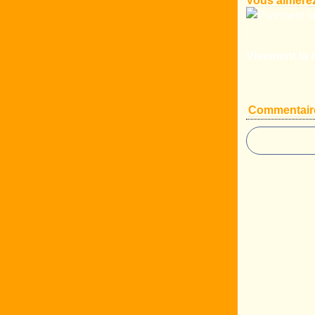
Vous aimerez
Vivement la r
Commentair