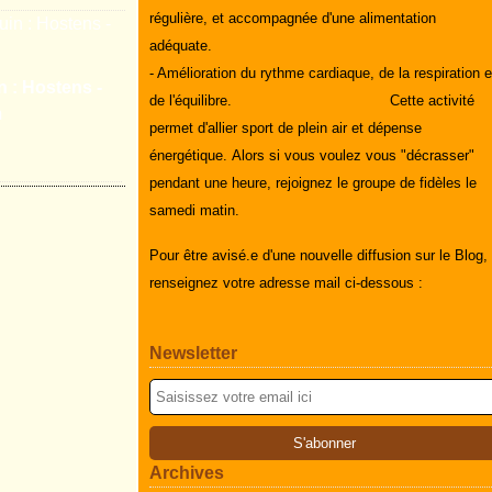
régulière, et accompagnée d'une alimentation
adéquate.
- Amélioration du rythme cardiaque, de la respiration e
n : Hostens -
de l'équilibre.
Cette activité
m
permet d'allier sport de plein air et dépense
énergétique.
Alors si vous voulez vous "décrasser"
pendant une heure, rejoignez le groupe de fidèles le
samedi matin.
Pour être avisé.e d'une nouvelle diffusion sur le Blog,
renseignez votre adresse mail ci-dessous :
Newsletter
Archives