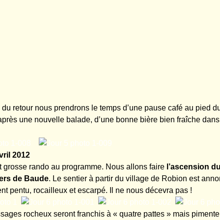
 du retour nous prendrons le temps d’une pause café au pied d
près une nouvelle balade, d’une bonne bière bien fraîche dans 
ril 2012
et grosse rando au programme. Nous allons faire
l’ascension du
hers de Baude
. Le sentier à partir du village de Robion est a
nt pentu, rocailleux et escarpé. Il ne nous décevra pas !
ages rocheux seront franchis à « quatre pattes » mais pimente