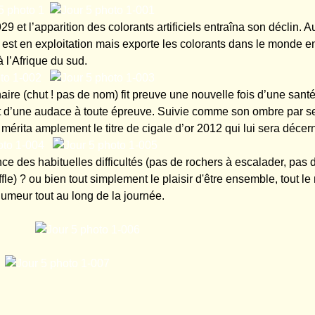
29 et l’apparition des colorants artificiels entraîna son déclin. 
e est en exploitation mais exporte les colorants dans le monde e
 l’Afrique du sud.
ire (chut ! pas de nom) fit preuve une nouvelle fois d’une santé
 d’une audace à toute épreuve. Suivie comme son ombre par s
 mérita amplement le titre de cigale d’or 2012 qui lui sera déce
ce des habituelles difficultés (pas de rochers à escalader, pas 
fle) ? ou bien tout simplement le plaisir d'être ensemble, tout le
humeur tout au long de la journée.