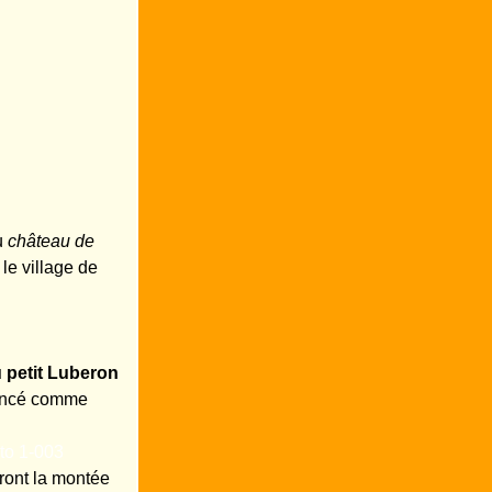
u
château de
le village de
 petit Luberon
nnoncé comme
ront la montée