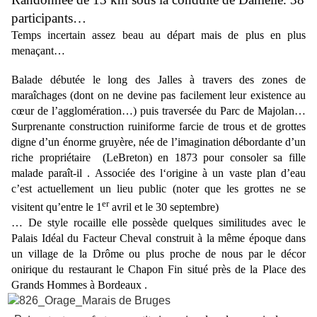
participants…
Temps incertain assez beau au départ mais de plus en plus
menaçant…
Balade débutée le long des Jalles à travers des zones de
maraîchages (dont on ne devine pas facilement leur existence au
cœur de l’agglomération…) puis traversée du Parc de Majolan…
Surprenante construction ruiniforme farcie de trous et de grottes
digne d’un énorme gruyère, née de l’imagination débordante d’un
riche propriétaire (LeBreton) en 1873 pour consoler sa fille
malade paraît-il . Associée des l‘origine à un vaste plan d’eau
c’est actuellement un lieu public (noter que les grottes ne se
er
visitent qu’entre le 1
avril et le 30 septembre)
… De style rocaille elle possède quelques similitudes avec le
Palais Idéal du Facteur Cheval construit à la même époque dans
un village de la Drôme ou plus proche de nous par le décor
onirique du restaurant le Chapon Fin situé près de la Place des
Grands Hommes à Bordeaux .