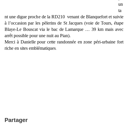
un
ta
nt une digue proche de la RD210 venant de Blanquefort et suivie
à l’occasion par les pèlerins de St Jacques (voie de Tours, étape
Blaye-Le Bouscat via le bac de Lamarque … 39 km mais avec
arrêt possible pour une nuit au Pian).
Merci à Danielle pour cette randonnée en zone péri-urbaine fort
riche en sites emblématiques
.
Partager