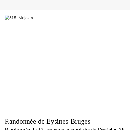
R
andonnée de Eysines-Bruges -
Randonnée de 13 km sous la conduite de Danielle. 38