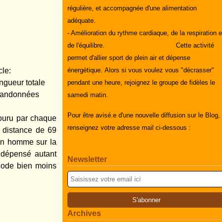
régulière, et accompagnée d'une alimentation
adéquate.
- Amélioration du rythme cardiaque, de la respiration e
de l'équilibre.
Cette activité
permet d'allier sport de plein air et dépense
icle:
énergétique.
Alors si vous voulez vous "décrasser"
ngueur totale
pendant une heure, rejoignez le groupe de fidèles le
 randonnées
samedi matin.
Pour être avisé.e d'une nouvelle diffusion sur le Blog,
couru par chaque
renseignez votre adresse mail ci-dessous :
e distance de 69
 un homme sur la
dépensé autant
Newsletter
hode bien moins
Archives