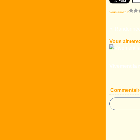
Vous aimez ?
Vous aimerez
Vivement la r
Commentair