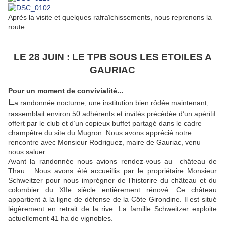
Après la visite et quelques rafraîchissements, nous reprenons la
route
LE 28 JUIN : LE TPB SOUS LES ETOILES A
GAURIAC
P
our un moment de convivialité...
L
a randonnée nocturne, une institution bien rôdée maintenant,
rassemblait environ 50 adhérents et invités précédée d’un apéritif
offert par le club et d’un copieux buffet partagé dans le cadre
champêtre du site du Mugron. Nous avons apprécié notre
rencontre avec Monsieur Rodriguez, maire de Gauriac, venu
nous saluer.
Avant la randonnée nous avions rendez-vous au château de
Thau . Nous avons été accueillis par le propriétaire Monsieur
Schweitzer pour nous imprégner de l’historire du château et du
colombier du XIIe siècle entièrement rénové. Ce château
appartient à la ligne de défense de la Côte Girondine. Il est situé
légèrement en retrait de la rive. La famille Schweitzer exploite
actuellement 41 ha de vignobles.