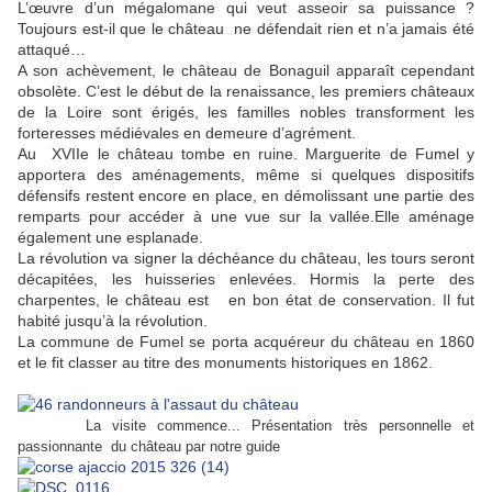
L’œuvre d’un mégalomane qui veut asseoir sa puissance ?
Toujours est-il que le château ne défendait rien et n’a jamais été
attaqué…
A son achèvement, le château de Bonaguil apparaît cependant
obsolète. C’est le début de la renaissance, les premiers châteaux
de la Loire sont érigés, les familles nobles transforment les
forteresses médiévales en demeure d’agrément.
Au XVIIe le château tombe en ruine. Marguerite de Fumel y
apportera des aménagements, même si quelques dispositifs
défensifs restent encore en place, en démolissant une partie des
remparts pour accéder à une vue sur la vallée.Elle aménage
également une esplanade.
La révolution va signer la déchéance du château, les tours seront
décapitées, les huisseries enlevées. Hormis la perte des
charpentes, le château est en bon état de conservation. Il fut
habité jusqu’à la révolution.
La commune de Fumel se porta acquéreur du château en 1860
et le fit classer au titre des monuments historiques en 1862.
La visite commence... Présentation très personnelle et
passionnante du château par notre guide