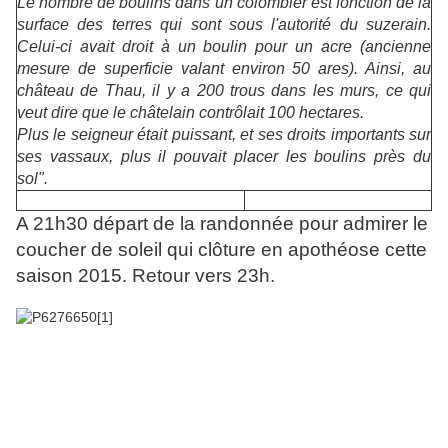
Le nombre de boulins dans un colombier est fonction de la
surface des terres qui sont sous l'autorité du suzerain.
Celui-ci avait droit à un boulin pour un acre (ancienne
mesure de superficie valant environ 50 ares). Ainsi, au
château de Thau, il y a 200 trous dans les murs, ce qui
veut dire que le châtelain contrôlait 100 hectares.
Plus le seigneur était puissant, et ses droits importants sur
ses vassaux, plus il pouvait placer les boulins près du
sol".
A 21h30 départ de la randonnée pour admirer le
coucher de soleil qui clôture en apothéose cette
saison 2015. Retour vers 23h.