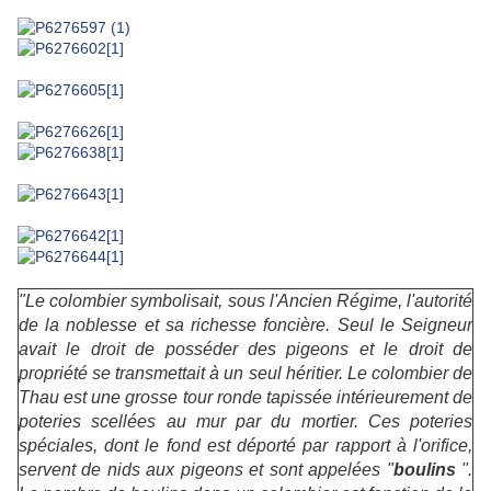
"Le colombier symbolisait, sous l'Ancien Régime, l'autorité
de la noblesse et sa richesse foncière. Seul le Seigneur
avait le droit de posséder des pigeons et le droit de
propriété se transmettait à un seul héritier. Le colombier de
Thau est une grosse tour ronde tapissée intérieurement de
poteries scellées au mur par du mortier. Ces poteries
spéciales, dont le fond est déporté par rapport à l'orifice,
servent de nids aux pigeons et sont appelées "
boulins
".