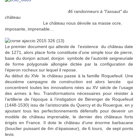
46 randonneurs à "l'assaut" du
château
Le château nous dévoile sa masse ocre,
imposante, imprenable…
Le premier document qui atteste de l‘existence du château date
de 1271, alors place forte constituée d’une simple tour de pierre,
base du donjon actuel, donjon symbole de l’autorité seigneuriale
de forme polygonale allongée dictée par la configuration de
l’éperon rocheux sur lequel il repose.
Au début du XVe le château passe à la famille Roquefeuil. Une
deuxième campagne de construction est alors lancée qui
concentrent toutes les innovations nées au XV siècle de l’usage
des armes à feu. Transformations nécessaires pour résister à
l’artillerie de l’époque à l’instigation de Bérenger de Roquefeuil
(1448-1530) issu de l’aristocratie du Quercy et du Rouergue, en y
ajoutant tous les perfectionnements défensifs pour devenir un
modèle de château imprenable, le dernier des châteaux forts
érigés en France. Il dote le château d’une énorme barbacane
(bouclier puissant de 4m d’épaisseur), de 6 tours, de sept ponts
levis.