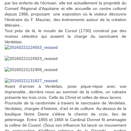
par les enfants de l'écrivain, elle est actuellement la propriété du
Conseil Régional d'Aquitaine et elle accueille un centre culturel
depuis 1986, proposant une exposition où le visiteur découvre
l'itinéraire du F. Mauriac, des événements autour de la création
littéraire...
Tout près de là, le moulin de Cursol (1730) construit par des
moines célestins qui avaient la charge du sanctuaire de
Verdelais.
Avant d'arriver à Verdelais, pose pique-nique avec vue
imprenable...derrière nous au sommet de la colline, un calvaire
présente les trois croix. Celle du Christ et celles de deux larons.
Poursuite de la randonnée à travers le sanctuaire de Verdelais.
Verdalais, chargée d'histoire, d'art et de cullture. Au-dessus de la
basilique Notre Dame s'élève le chemin de croix, lieu de
pèlerinage. Entre 1855 et 1868 le Cardinal Donnet fit aménagée
la colline de Cussol. (Sous son influence fut lancé un mouvement
de restauration d'édifices religieux de la Gironde - parfois