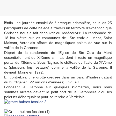
E
nfin une journée ensoleillée ! presque printanière, pour les 25
participants de cette balade à travers un territoire d'exception que
Christine nous a fait découvrir ou redécouvrir. La randonnée de
18 km s'étire sur les communes de Ste croix du Mont, Saint
Maixant, Verdelais offrant de magnifiques points de vue sur la
vallée de la Garonne.
Départ de la randonnée de l'Eglise de Ste Coix du Mont
essentiellement du XIXème s. mais dont il reste un magnifique
portail du XIIème s. Sous l'Eglise, le château de Taste du XIVème
s.
(plusieurs fois restauré)
domine la vallée de la Garonne. Il
devient Mairie en 1972.
En contrebas, une grotte creusée dans un banc d'huîtres datant
du burdigalien (22 millions d'années) unique !
Longeant la Garonne sur quelques kilomètres, nous nous
sommes arrêtés devant le petit port de la Garonnelle d'où les
pèlerins débarquaient pour se rendre à Verdelais.