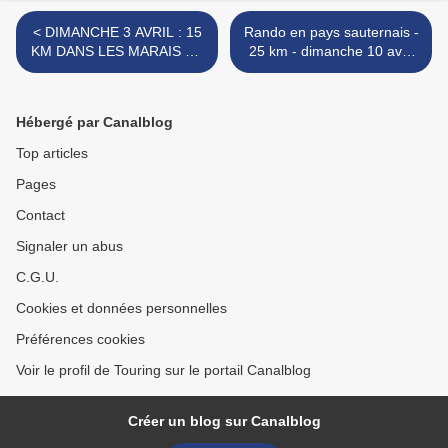
< DIMANCHE 3 AVRIL : 15
Rando en pays sauternais -
KM DANS LES MARAIS DE
25 km - dimanche 10 avril
LABARDE AVEC MICHELE
2016 >
ET JEAN-CLAUDE
Hébergé par Canalblog
Top articles
Pages
Contact
Signaler un abus
C.G.U.
Cookies et données personnelles
Préférences cookies
Voir le profil de Touring sur le portail Canalblog
Créer un blog sur Canalblog