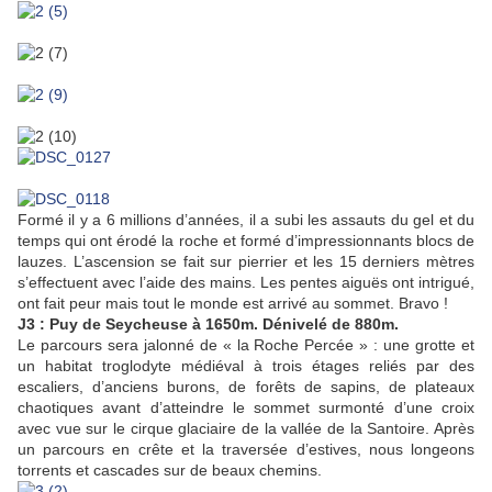
Formé il y a 6 millions d’années, il a subi les assauts du gel et du
temps qui ont érodé la roche et formé d’impressionnants blocs de
lauzes. L’ascension se fait sur pierrier et les 15 derniers mètres
s’effectuent avec l’aide des mains. Les pentes aiguës ont intrigué,
ont fait peur mais tout le monde est arrivé au sommet. Bravo !
J3 :
Puy de Seycheuse à 1650m. Dénivelé de 880m.
Le parcours sera jalonné de « la Roche Percée » : une grotte et
un habitat troglodyte médiéval à trois étages reliés par des
escaliers, d’anciens burons, de forêts de sapins, de plateaux
chaotiques avant d’atteindre le sommet surmonté d’une croix
avec vue sur le cirque glaciaire de la vallée de la Santoire. Après
un parcours en crête et la traversée d’estives, nous longeons
torrents et cascades sur de beaux chemins.