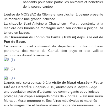
habitants pour faire paître les animaux et bénéficier
de la source captée
L’église de MOISSAC du XIIème et son clocher à peigne présente
un mobilier d’une grande richesse.
La chapelle Saint Antoine à Chastel-sur –Murat, construite à la
manière des burons de montagne avec son clocher à peigne, sa
toiture en lauzes.
J6 :
Ascension du Plomb du Cantal (1885 m) depuis le col de
Prat de Bouc.
Ce sommet, point culminant du département, offre un beau
panorama des monts du Cantal, des puys et des vallées
parcourues durant la semaine.
L’après-midi sera consacré à la
visite de Murat classée « Petite
Cité de Caractère »
depuis 2015, abritait dès le Moyen – Age
une population active d’artisans, de commerçants et de juristes
protégée par d’épais remparts dotés de 7 portes . « Un mur mura
Murat et Murat murmura ». Ses foires médiévales et marchés
aux fromages, blé et bestiaux étaient de grande renommée. La