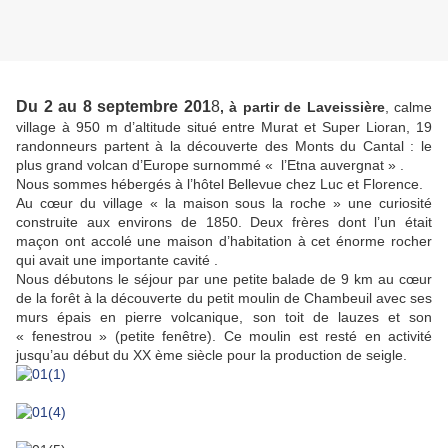
Du 2 au 8 septembre 201
8
, à partir de Laveissière
, calme
village à 950 m d’altitude situé entre Murat et Super Lioran, 19
randonneurs partent à la découverte des Monts du Cantal : le
plus grand volcan d’Europe surnommé « l’Etna auvergnat » .
Nous sommes hébergés à l’hôtel Bellevue chez Luc et Florence.
Au cœur du village « la maison sous la roche » une curiosité
construite aux environs de 1850. Deux frères dont l’un était
maçon ont accolé une maison d’habitation à cet énorme rocher
qui avait une importante cavité .
Nous débutons le séjour par une petite balade de 9 km au cœur
de la forêt à la découverte du petit moulin de Chambeuil avec ses
murs épais en pierre volcanique, son toit de lauzes et son
« fenestrou » (petite fenêtre). Ce moulin est resté en activité
jusqu’au début du XX ème siècle pour la production de seigle.