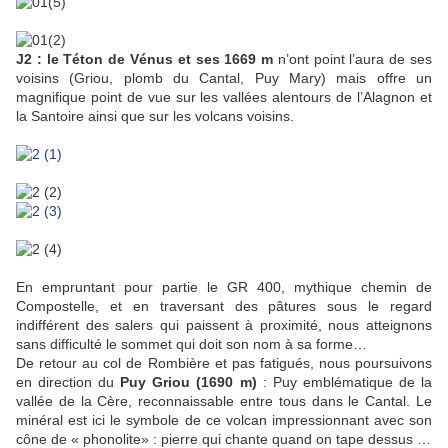
J2 :
le Téton de Vénus et ses 1669 m
n’ont point l’aura de ses
voisins (Griou, plomb du Cantal, Puy Mary) mais offre un
magnifique point de vue sur les vallées alentours de l’Alagnon et
la Santoire ainsi que sur les volcans voisins.
En empruntant pour partie le GR 400, mythique chemin de
Compostelle, et en traversant des pâtures sous le regard
indifférent des salers qui paissent à proximité, nous atteignons
sans difficulté le sommet qui doit son nom à sa forme…
De retour au col de Rombière et pas fatigués, nous poursuivons
en direction du
Puy Griou (1690 m)
: Puy emblématique de la
vallée de la Cère, reconnaissable entre tous dans le Cantal. Le
minéral est ici le symbole de ce volcan impressionnant avec son
cône de « phonolite» : pierre qui chante quand on tape dessus …