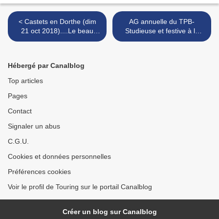
< Castets en Dorthe (dim
AG annuelle du TPB-
21 oct 2018)....Le beau
Studieuse et festive à la
Canal et bien d'autres
fois... >
choses...
Hébergé par Canalblog
Top articles
Pages
Contact
Signaler un abus
C.G.U.
Cookies et données personnelles
Préférences cookies
Voir le profil de Touring sur le portail Canalblog
Créer un blog sur Canalblog