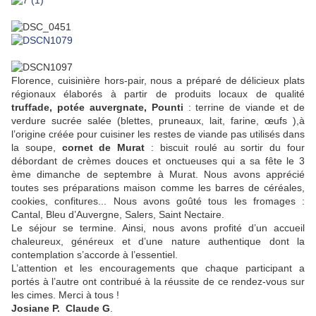
Florence, cuisinière hors-pair, nous a préparé de délicieux plats
régionaux élaborés à partir de produits locaux de qualité
truffade, potée
auvergnate, Pounti
: terrine de viande et de
verdure sucrée salée (blettes, pruneaux, lait, farine, œufs ),à
l’origine créée pour cuisiner les restes de viande pas utilisés dans
la soupe,
cornet de Murat
: biscuit roulé au sortir du four
débordant de crèmes douces et onctueuses qui a sa fête le 3
ème dimanche de septembre à Murat. Nous avons apprécié
toutes ses préparations maison comme les barres de céréales,
cookies, confitures... Nous avons goûté tous les fromages :
Cantal, Bleu d’Auvergne, Salers, Saint Nectaire.
Le séjour se termine. Ainsi, nous avons profité d’un accueil
chaleureux, généreux et d’une nature authentique dont la
contemplation s’accorde à l’essentiel.
L’attention et les encouragements que chaque participant a
portés à l’autre ont contribué à la réussite de ce rendez-vous sur
les cimes. Merci à tous !
Josiane P. Claude G
.