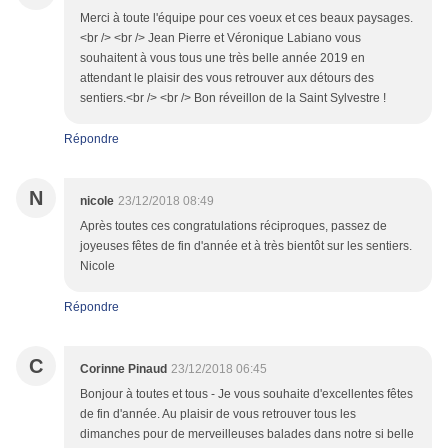
Merci à toute l'équipe pour ces voeux et ces beaux paysages.
<br /> <br /> Jean Pierre et Véronique Labiano vous
souhaitent à vous tous une très belle année 2019 en
attendant le plaisir des vous retrouver aux détours des
sentiers.<br /> <br /> Bon réveillon de la Saint Sylvestre !
Répondre
N
nicole
23/12/2018 08:49
Après toutes ces congratulations réciproques, passez de
joyeuses fêtes de fin d'année et à très bientôt sur les sentiers.
Nicole
Répondre
C
Corinne Pinaud
23/12/2018 06:45
Bonjour à toutes et tous - Je vous souhaite d'excellentes fêtes
de fin d'année. Au plaisir de vous retrouver tous les
dimanches pour de merveilleuses balades dans notre si belle